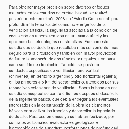
Para obtener mayor precisión sobre diversos enfoques
asumidos en los estudios de prefactibilidad, se realizó
posteriormente en el año 2008 un "Estudio Conceptual" para
profundizar la temática del consumo energético de la
ventilación artificial, la seguridad asociada a la condición de
circulación en ambos sentidos en un mismo túnel y las
opciones de metodologías constructivas. Fue con este
estudio que se decidió que resultaba más conveniente, más
seguro para la circulación y también con mayor proyección
de futuro la adopción de dos túneles principales, uno para
cada sentido de circulación. También se previeron
conductos específicos de ventilación, uno vertical
(chimenea) en territorio argentino y otro horizontal (galería)
en los primeros 4,5 km del sector chileno, atendidos por sus
respectivas estaciones de ventilación. Sobre la base de ese
estudio conceptual se contrató tiempo después el desarrollo
de la ingeniería básica, que debía entregar a los eventuales
interesados en la construcción de la obra los elementos
básicos para cotizar los trabajos y desarrollar la ingeniería
de detalle. Para ese entonces ya se habían realizado, por
contratos adicionales, evaluaciones geológicas e
hidrogeológicas de superficie, perforaciones de profundidad