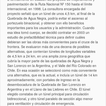
pavimentación de la Ruta Nacional Nº 150 hasta el límite
internacional, en 1998. La consultora encargada del
proyecto señaló que un túnel de unos 4,5 km, al final de la
Quebrada de Agua Negra, podría evitar el ascenso al
portezuelo binacional, y obtener con ello beneficios
importantes para los usuarios y la administración. Cuando
esa idea tomó cuerpo, se decidió contratar en 2003 un
estudio de prefactibilidad técnica para definir cuáles
debieran ser las obras más convenientes para el cruce de la
frontera. Se evaluaron más de una decena de posibles
alternativas, que contenían túneles de longitudes variables
de 4,5 km a 24 km, en una amplia zona geográfica que
cubría la mayor parte de las quebradas de Agua Negra y
San Lorenzo en la Argentina, y el Valle del Río Colorado en
Chile. En esa ocasión se seleccionó como más conveniente
una alternativa, que es la actual, e incluía un túnel de 14 km
aproximadamente, con portales de ingreso en la
desembocadura de la Quebrada de San Lorenzo en
Argentina y en el Llano de las Liebres en Chile. El túnel
elegido constaba de un túnel principal para circulación
bidireccional, y otro túnel paralelo de sección algo menor
para ventilación y circulación de emergencia.