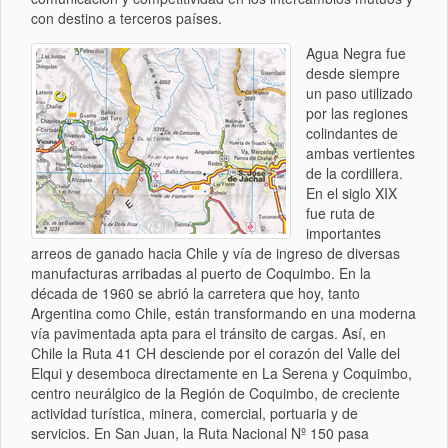
con destino a terceros países.
Agua Negra fue
desde siempre
un paso utilizado
por las regiones
colindantes de
ambas vertientes
de la cordillera.
En el siglo XIX
fue ruta de
importantes
arreos de ganado hacia Chile y vía de ingreso de diversas
manufacturas arribadas al puerto de Coquimbo. En la
década de 1960 se abrió la carretera que hoy, tanto
Argentina como Chile, están transformando en una moderna
vía pavimentada apta para el tránsito de cargas. Así, en
Chile la Ruta 41 CH desciende por el corazón del Valle del
Elqui y desemboca directamente en La Serena y Coquimbo,
centro neurálgico de la Región de Coquimbo, de creciente
actividad turística, minera, comercial, portuaria y de
servicios. En San Juan, la Ruta Nacional Nº 150 pasa