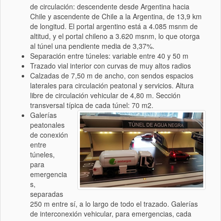
de circulación: descendente desde Argentina hacia
Chile y ascendente de Chile a la Argentina, de 13,9 km
de longitud. El portal argentino está a 4.085 msnm de
altitud, y el portal chileno a 3.620 msnm, lo que otorga
al túnel una pendiente media de 3,37%.
Separación entre túneles: variable entre 40 y 50 m
Trazado vial interior con curvas de muy altos radios
Calzadas de 7,50 m de ancho, con sendos espacios
laterales para circulación peatonal y servicios. Altura
libre de circulación vehicular de 4,80 m. Sección
transversal típica de cada túnel: 70 m2.
Galerías
peatonales
de conexión
entre
túneles,
para
emergencia
s,
separadas
250 m entre sí, a lo largo de todo el trazado. Galerías
de interconexión vehicular, para emergencias, cada