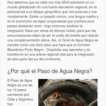
Hoy sabemos que es cada vez más difícil sobrevivir en un
mundo globalizado sin una fuerte asociación regional, sin la
pertenencia a un bloque geopolítico que nos potencie y nos
complemente. Existe un pasado común, una lengua madre y
en lo económico ventajas comparativas que muchos otros
países desearían tener. Urge entonces acelerar la
integración física con obras de diversa índole, para que las
comunicaciones dejen de ser el cuello de botella que retarda
una complementación plena. Así, el Túnel de Agua Negra se
inscribe como una obra clave que hará que el Corredor
Bioceánico Porto Alegre - Coquimbo sea operativo y se
transforme en una arteria regional vital para la integración
de esta parte del sur del continente.
¿Por qué el Paso de Agua Negra?
El Paso de Agua
Negra es uno de
los 13 pasos
carreteros que
Chile y Argentina
han