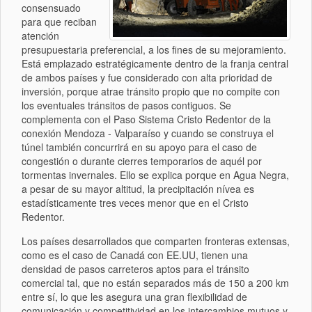
consensuado
para que reciban
atención
presupuestaria preferencial, a los fines de su mejoramiento.
Está emplazado estratégicamente dentro de la franja central
de ambos países y fue considerado con alta prioridad de
inversión, porque atrae tránsito propio que no compite con
los eventuales tránsitos de pasos contiguos. Se
complementa con el Paso Sistema Cristo Redentor de la
conexión Mendoza - Valparaíso y cuando se construya el
túnel también concurrirá en su apoyo para el caso de
congestión o durante cierres temporarios de aquél por
tormentas invernales. Ello se explica porque en Agua Negra,
a pesar de su mayor altitud, la precipitación nívea es
estadísticamente tres veces menor que en el Cristo
Redentor.
Los países desarrollados que comparten fronteras extensas,
como es el caso de Canadá con EE.UU, tienen una
densidad de pasos carreteros aptos para el tránsito
comercial tal, que no están separados más de 150 a 200 km
entre sí, lo que les asegura una gran flexibilidad de
comunicación y competitividad en los intercambios mutuos y